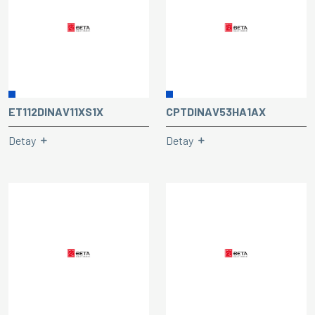
ET112DINAV11XS1X
CPTDINAV53HA1AX
Detay
Detay