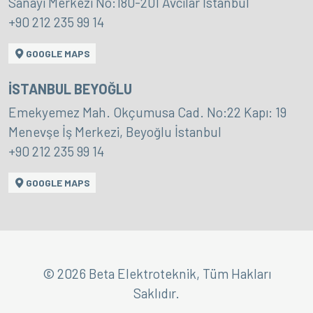
Sanayi Merkezi No:180-201 Avcılar İstanbul
+90 212 235 99 14
GOOGLE MAPS
İSTANBUL BEYOĞLU
Emekyemez Mah. Okçumusa Cad. No:22 Kapı: 19
Menevşe İş Merkezi, Beyoğlu İstanbul
+90 212 235 99 14
GOOGLE MAPS
© 2026 Beta Elektroteknik, Tüm Hakları
Saklıdır.