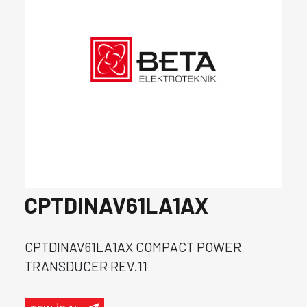
CPTDINAV61LA1AX
CPTDINAV61LA1AX COMPACT POWER
TRANSDUCER REV.11