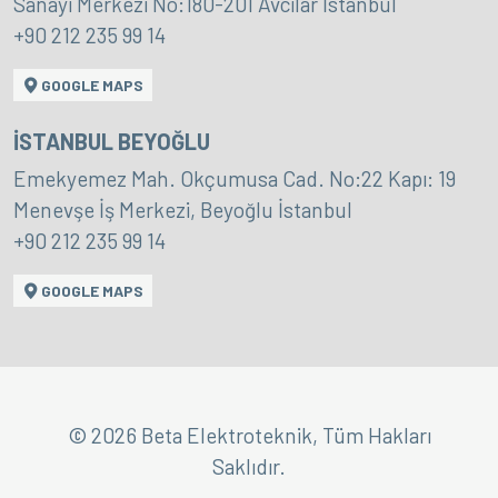
Sanayi Merkezi No:180-201 Avcılar İstanbul
+90 212 235 99 14
GOOGLE MAPS
İSTANBUL BEYOĞLU
Emekyemez Mah. Okçumusa Cad. No:22 Kapı: 19
Menevşe İş Merkezi, Beyoğlu İstanbul
+90 212 235 99 14
GOOGLE MAPS
© 2026 Beta Elektroteknik, Tüm Hakları
Saklıdır.