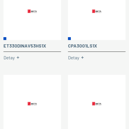
ET330DINAV53HS1X
CPA3001LS1X
Detay
Detay