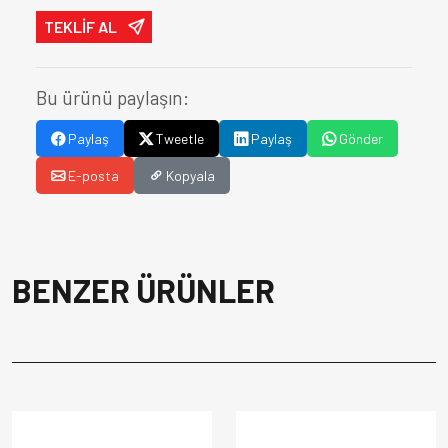
TEKLİF AL
Bu ürünü paylaşın:
Paylaş
Tweetle
Paylaş
Gönder
E-posta
Kopyala
BENZER ÜRÜNLER