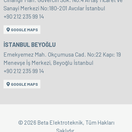
Sanayi Merkezi No:180-201 Avcılar İstanbul
+90 212 235 99 14
GOOGLE MAPS
İSTANBUL BEYOĞLU
Emekyemez Mah. Okçumusa Cad. No:22 Kapı: 19
Menevşe İş Merkezi, Beyoğlu İstanbul
+90 212 235 99 14
GOOGLE MAPS
© 2026 Beta Elektroteknik, Tüm Hakları
Saklıdır.