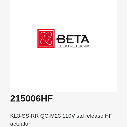
215006HF
KL3-SS-RR QC-M23 110V std release HF
actuator