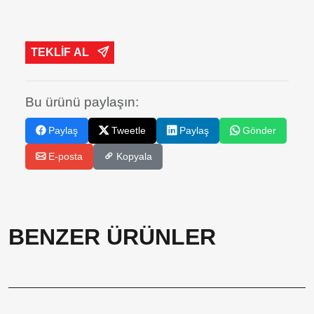
TEKLİF AL
Bu ürünü paylaşın:
Paylaş
Tweetle
Paylaş
Gönder
E-posta
Kopyala
BENZER ÜRÜNLER