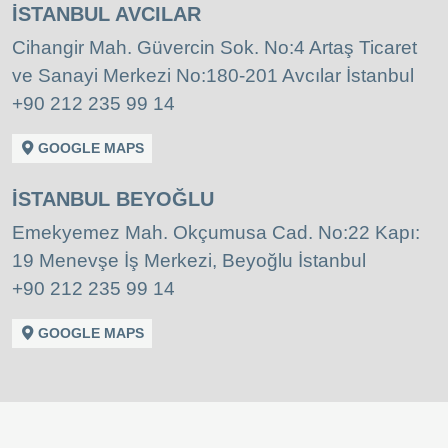
İSTANBUL AVCILAR
Cihangir Mah. Güvercin Sok. No:4 Artaş Ticaret
ve Sanayi Merkezi No:180-201 Avcılar İstanbul
+90 212 235 99 14
GOOGLE MAPS
İSTANBUL BEYOĞLU
Emekyemez Mah. Okçumusa Cad. No:22 Kapı:
19 Menevşe İş Merkezi, Beyoğlu İstanbul
+90 212 235 99 14
GOOGLE MAPS