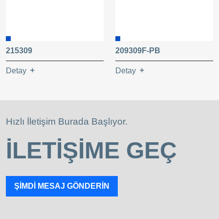
215309
209309F-PB
Detay
Detay
Hızlı İletişim Burada Başlıyor.
İLETİŞİME GEÇ
ŞİMDİ MESAJ GÖNDERİN