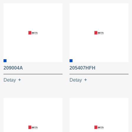
209004A
205407HFH
Detay
Detay