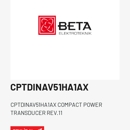
CPTDINAV51HA1AX
CPTDINAV51HA1AX COMPACT POWER
TRANSDUCER REV.11