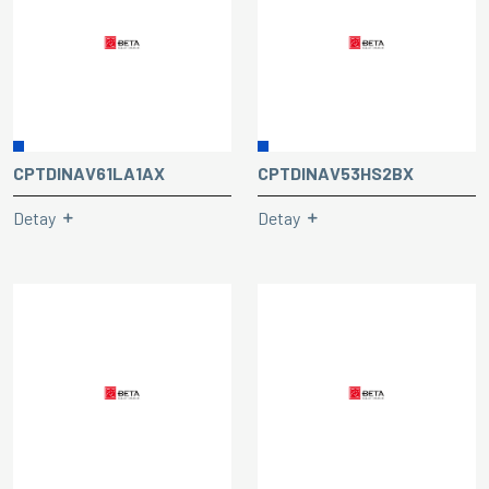
CPTDINAV61LA1AX
CPTDINAV53HS2BX
Detay
Detay