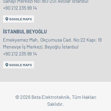
Sanayi Merkezi No:180-201 Avcılar İstanbul
+90 212 235 99 14
GOOGLE MAPS
İSTANBUL BEYOĞLU
Emekyemez Mah. Okçumusa Cad. No:22 Kapı: 19
Menevşe İş Merkezi, Beyoğlu İstanbul
+90 212 235 99 14
GOOGLE MAPS
© 2026 Beta Elektroteknik, Tüm Hakları
Saklıdır.