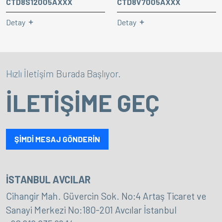
CTD8S12005AXXX
CTD8V7005AXXX
Detay
Detay
Hızlı İletişim Burada Başlıyor.
İLETİŞİME GEÇ
ŞİMDİ MESAJ GÖNDERİN
İSTANBUL AVCILAR
Cihangir Mah. Güvercin Sok. No:4 Artaş Ticaret ve
Sanayi Merkezi No:180-201 Avcılar İstanbul