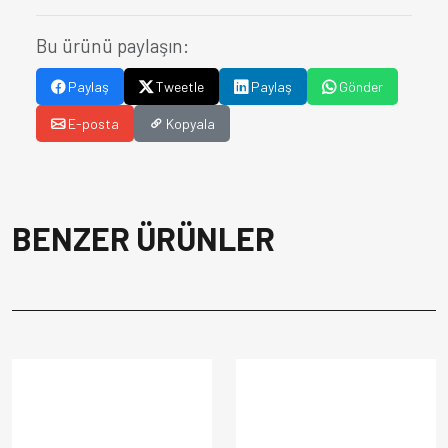
Bu ürünü paylaşın:
Paylaş
Tweetle
Paylaş
Gönder
E-posta
Kopyala
BENZER ÜRÜNLER