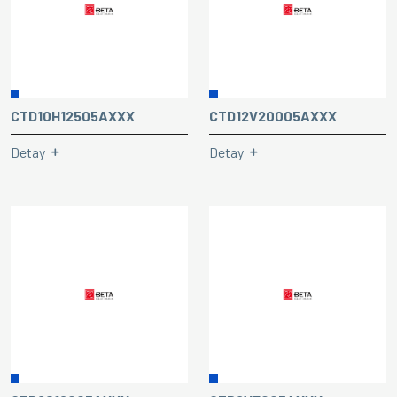
CTD10H12505AXXX
CTD12V20005AXXX
Detay
Detay