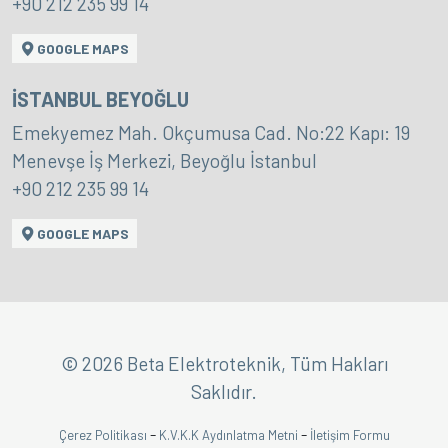
+90 212 235 99 14
GOOGLE MAPS
İSTANBUL BEYOĞLU
Emekyemez Mah. Okçumusa Cad. No:22 Kapı: 19
Menevşe İş Merkezi, Beyoğlu İstanbul
+90 212 235 99 14
GOOGLE MAPS
© 2026 Beta Elektroteknik, Tüm Hakları
Saklıdır.
-
-
Çerez Politikası
K.V.K.K Aydınlatma Metni
İletişim Formu