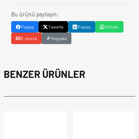
Bu ürünü paylaşın:
Paylaş
Tweetle
Paylaş
Gönder
E-posta
Kopyala
BENZER ÜRÜNLER