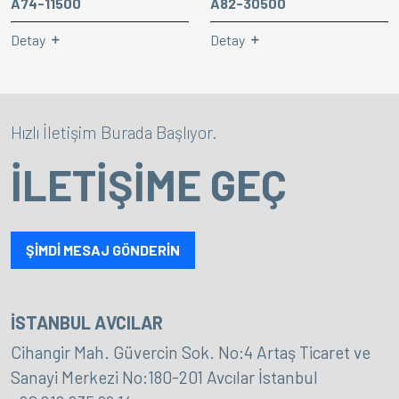
A74-11500
A82-30500
Detay
Detay
Hızlı İletişim Burada Başlıyor.
İLETİŞİME GEÇ
ŞİMDİ MESAJ GÖNDERİN
İSTANBUL AVCILAR
Cihangir Mah. Güvercin Sok. No:4 Artaş Ticaret ve
Sanayi Merkezi No:180-201 Avcılar İstanbul