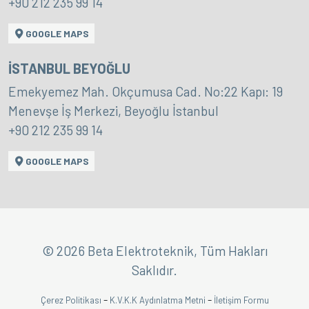
+90 212 235 99 14
GOOGLE MAPS
İSTANBUL BEYOĞLU
Emekyemez Mah. Okçumusa Cad. No:22 Kapı: 19
Menevşe İş Merkezi, Beyoğlu İstanbul
+90 212 235 99 14
GOOGLE MAPS
© 2026 Beta Elektroteknik, Tüm Hakları
Saklıdır.
-
-
Çerez Politikası
K.V.K.K Aydınlatma Metni
İletişim Formu