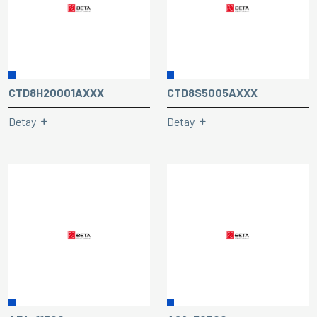
CTD8H20001AXXX
CTD8S5005AXXX
Detay
Detay