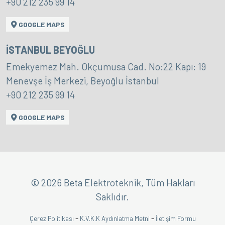
+90 212 235 99 14
GOOGLE MAPS
İSTANBUL BEYOĞLU
Emekyemez Mah. Okçumusa Cad. No:22 Kapı: 19
Menevşe İş Merkezi, Beyoğlu İstanbul
+90 212 235 99 14
GOOGLE MAPS
© 2026 Beta Elektroteknik, Tüm Hakları
Saklıdır.
-
-
Çerez Politikası
K.V.K.K Aydınlatma Metni
İletişim Formu