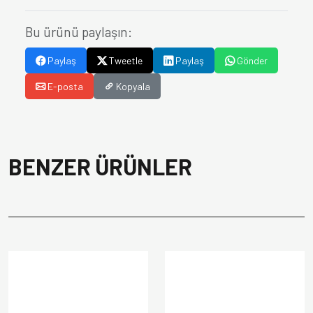
Bu ürünü paylaşın:
Paylaş
Tweetle
Paylaş
Gönder
E-posta
Kopyala
BENZER ÜRÜNLER