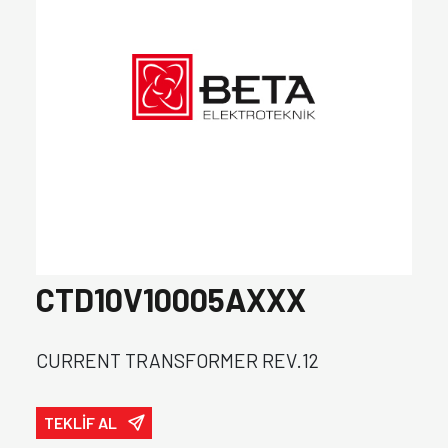
CTD10V10005AXXX
CURRENT TRANSFORMER REV.12
TEKLİF AL