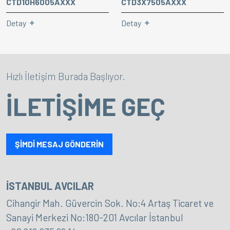
CTD10H6005AXXX
CTD3X7505AXXX
Detay
Detay
Hızlı İletişim Burada Başlıyor.
İLETİŞİME GEÇ
ŞİMDİ MESAJ GÖNDERİN
İSTANBUL AVCILAR
Cihangir Mah. Güvercin Sok. No:4 Artaş Ticaret ve
Sanayi Merkezi No:180-201 Avcılar İstanbul