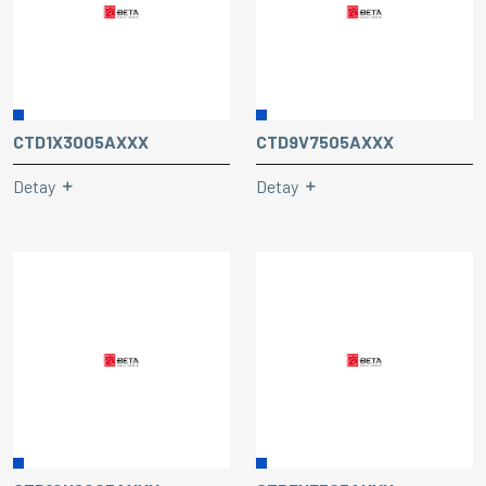
CTD1X3005AXXX
CTD9V7505AXXX
Detay
Detay