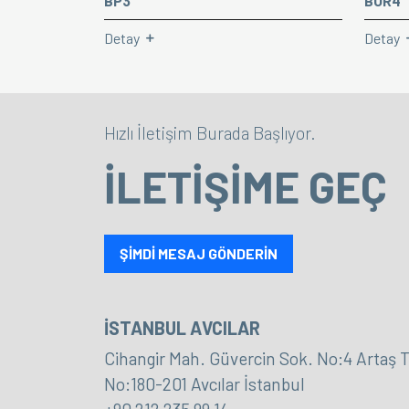
BP3
BOR4
Detay
Detay
Hızlı İletişim Burada Başlıyor.
İLETİŞİME GEÇ
ŞİMDİ MESAJ GÖNDERİN
İSTANBUL AVCILAR
Cihangir Mah. Güvercin Sok. No:4 Artaş T
No:180-201 Avcılar İstanbul