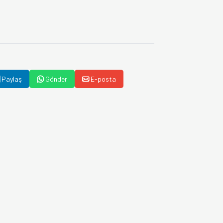
Paylaş
Gönder
E-posta