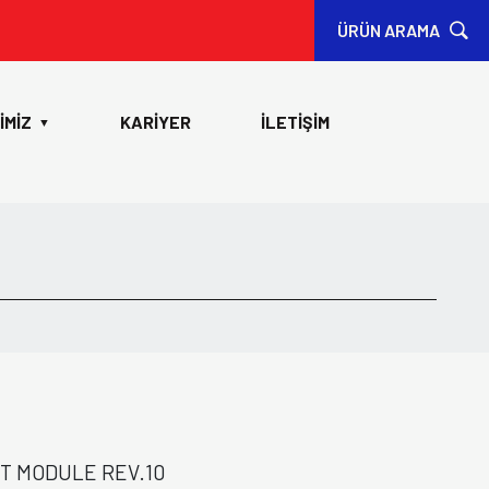
ÜRÜN ARAMA
İMİZ
KARİYER
İLETİŞİM
▼
T MODULE REV.10