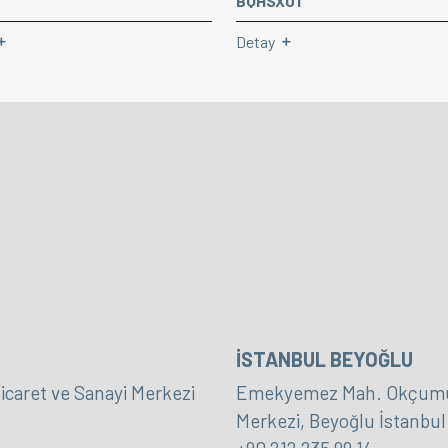
BQHSX01
Detay
İSTANBUL BEYOĞLU
icaret ve Sanayi Merkezi
Emekyemez Mah. Okçumusa
Merkezi, Beyoğlu İstanbul