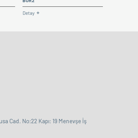
BOR2
Detay
 Cad. No:22 Kapı: 19 Menevşe İş