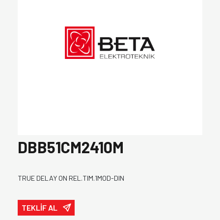
DBB51CM2410M
TRUE DELAY ON REL.TIM.1MOD-DIN
TEKLİF AL