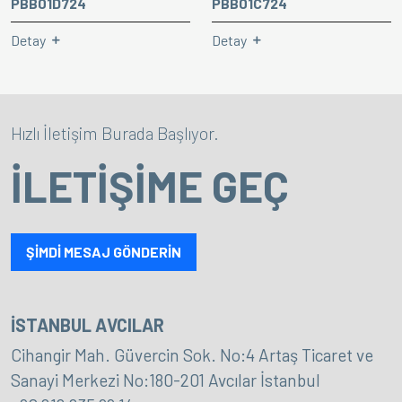
PBB01D724
PBB01C724
Detay
Detay
Hızlı İletişim Burada Başlıyor.
İLETİŞİME GEÇ
ŞİMDİ MESAJ GÖNDERİN
İSTANBUL AVCILAR
Cihangir Mah. Güvercin Sok. No:4 Artaş Ticaret ve
Sanayi Merkezi No:180-201 Avcılar İstanbul