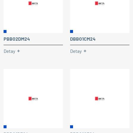
PBB02DM24
DBB01CM24
Detay
Detay