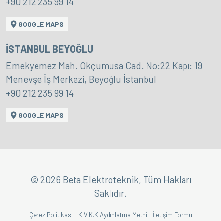
+90 212 235 99 14
GOOGLE MAPS
İSTANBUL BEYOĞLU
Emekyemez Mah. Okçumusa Cad. No:22 Kapı: 19
Menevşe İş Merkezi, Beyoğlu İstanbul
+90 212 235 99 14
GOOGLE MAPS
© 2026 Beta Elektroteknik, Tüm Hakları
Saklıdır.
-
-
Çerez Politikası
K.V.K.K Aydınlatma Metni
İletişim Formu