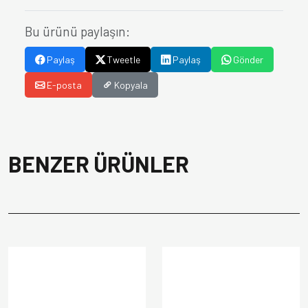
Bu ürünü paylaşın:
Paylaş
Tweetle
Paylaş
Gönder
E-posta
Kopyala
BENZER ÜRÜNLER