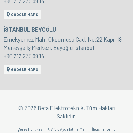
+90 212 235 99 14
GOOGLE MAPS
İSTANBUL BEYOĞLU
Emekyemez Mah. Okçumusa Cad. No:22 Kapı: 19
Menevşe İş Merkezi, Beyoğlu İstanbul
+90 212 235 99 14
GOOGLE MAPS
© 2026 Beta Elektroteknik, Tüm Hakları
Saklıdır.
-
-
Çerez Politikası
K.V.K.K Aydınlatma Metni
İletişim Formu