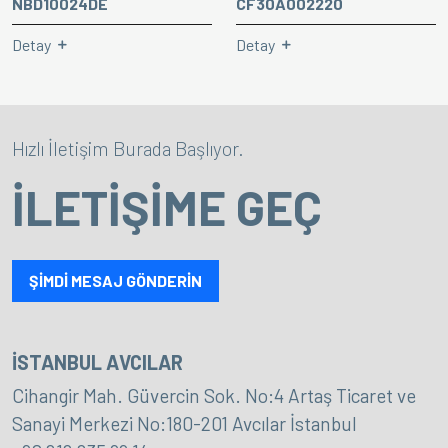
NBD10024DE
CF30A002220
Detay
Detay
Hızlı İletişim Burada Başlıyor.
İLETİŞİME GEÇ
ŞİMDİ MESAJ GÖNDERİN
İSTANBUL AVCILAR
Cihangir Mah. Güvercin Sok. No:4 Artaş Ticaret ve
Sanayi Merkezi No:180-201 Avcılar İstanbul