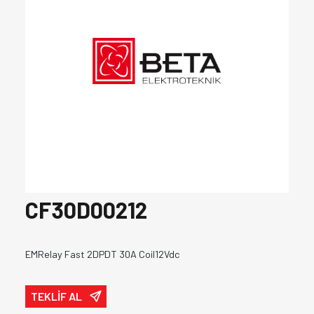
CF30D00212
EMRelay Fast 2DPDT 30A Coil12Vdc
TEKLİF AL