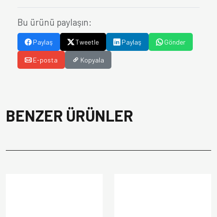
Bu ürünü paylaşın:
Paylaş
Tweetle
Paylaş
Gönder
E-posta
Kopyala
BENZER ÜRÜNLER