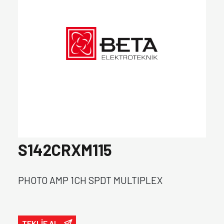
S142CRXM115
PHOTO AMP 1CH SPDT MULTIPLEX
TEKLİF AL