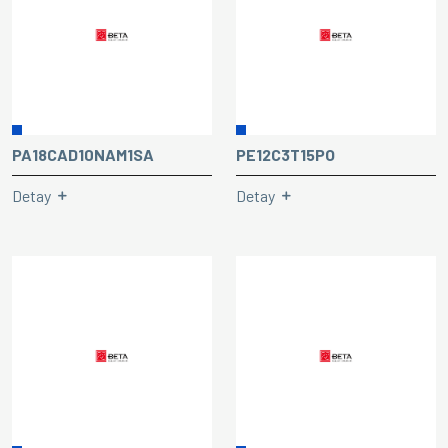
PA18CAD10NAM1SA
PE12C3T15PO
Detay
Detay