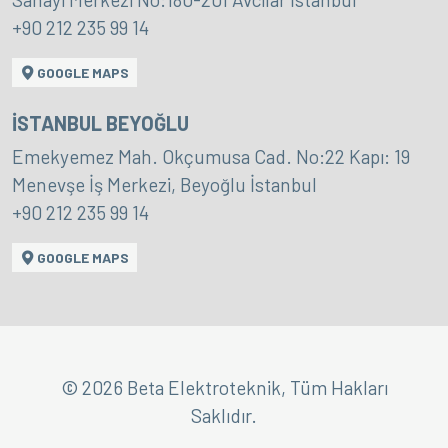
+90 212 235 99 14
GOOGLE MAPS
İSTANBUL BEYOĞLU
Emekyemez Mah. Okçumusa Cad. No:22 Kapı: 19
Menevşe İş Merkezi, Beyoğlu İstanbul
+90 212 235 99 14
GOOGLE MAPS
© 2026 Beta Elektroteknik, Tüm Hakları
Saklıdır.