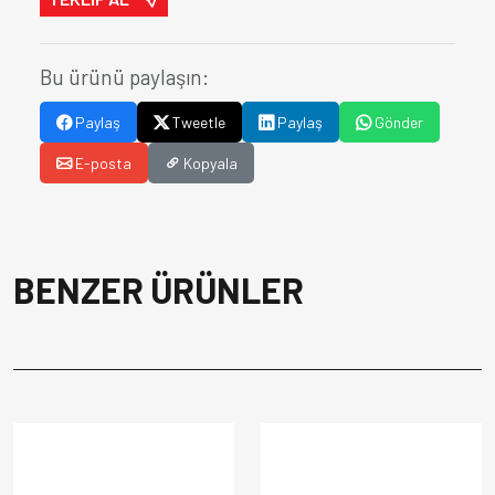
Bu ürünü paylaşın:
Paylaş
Tweetle
Paylaş
Gönder
E-posta
Kopyala
BENZER ÜRÜNLER