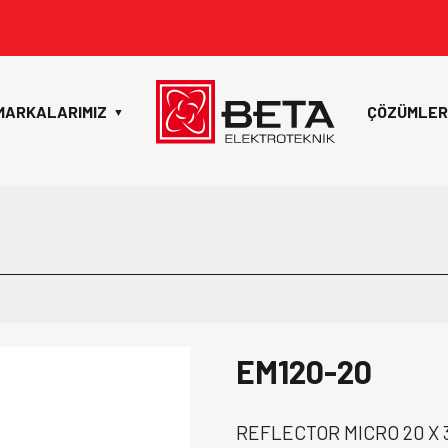
MARKALARIMIZ
ÇÖZÜMLER
▼
EM120-20
REFLECTOR MICRO 20 X