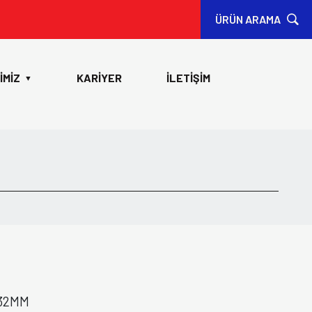
ÜRÜN ARAMA
İMİZ
KARİYER
İLETİŞİM
▼
 32MM