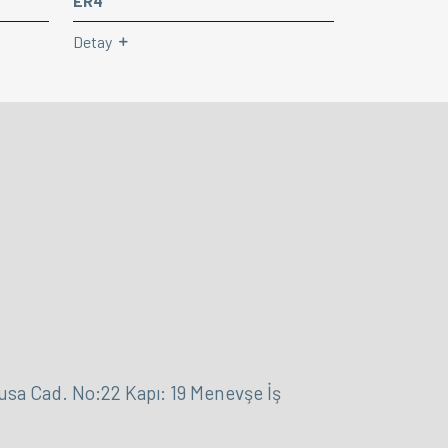
ER4
Detay
 Cad. No:22 Kapı: 19 Menevşe İş