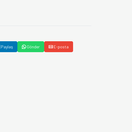
Paylaş
Gönder
E-posta