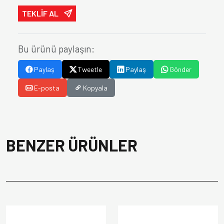
TEKLİF AL
Bu ürünü paylaşın:
Paylaş
Tweetle
Paylaş
Gönder
E-posta
Kopyala
BENZER ÜRÜNLER