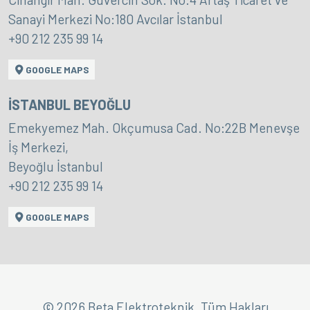
Sanayi Merkezi No:180 Avcılar İstanbul
+90 212 235 99 14
GOOGLE MAPS
İSTANBUL BEYOĞLU
Emekyemez Mah. Okçumusa Cad. No:22B Menevşe
İş Merkezi,
Beyoğlu İstanbul
+90 212 235 99 14
GOOGLE MAPS
© 2026 Beta Elektroteknik, Tüm Hakları