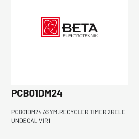
PCB01DM24
PCB01DM24 ASYM.RECYCLER TIMER 2RELE
UNDECAL V1R1