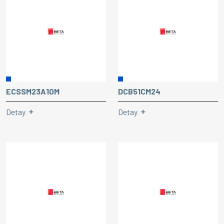
ECSSM23A10M
DCB51CM24
Detay
Detay