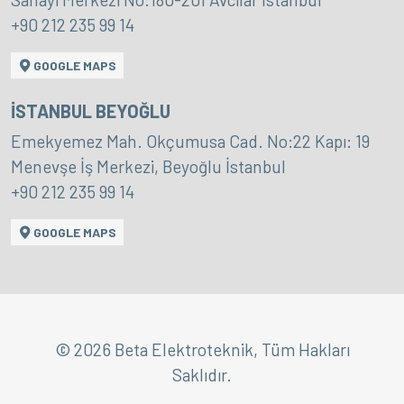
+90 212 235 99 14
GOOGLE MAPS
İSTANBUL BEYOĞLU
Emekyemez Mah. Okçumusa Cad. No:22 Kapı: 19
Menevşe İş Merkezi, Beyoğlu İstanbul
+90 212 235 99 14
GOOGLE MAPS
© 2026 Beta Elektroteknik, Tüm Hakları
Saklıdır.