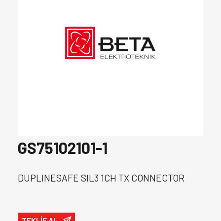
GS75102101-1
DUPLINESAFE SIL3 1CH TX CONNECTOR
TEKLİF AL