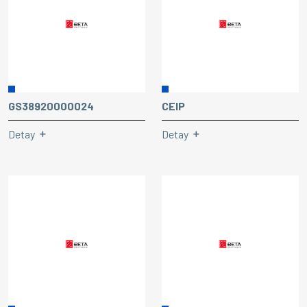
GS38920000024
CEIP
Detay
Detay