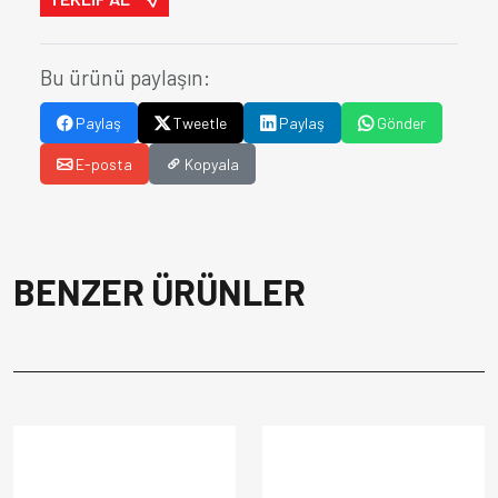
Bu ürünü paylaşın:
Paylaş
Tweetle
Paylaş
Gönder
E-posta
Kopyala
BENZER ÜRÜNLER