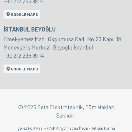
+90 212 235 99 14
GOOGLE MAPS
İSTANBUL BEYOĞLU
Emekyemez Mah. Okçumusa Cad. No:22 Kapı: 19
Menevşe İş Merkezi, Beyoğlu İstanbul
+90 212 235 99 14
GOOGLE MAPS
© 2026 Beta Elektroteknik, Tüm Hakları
Saklıdır.
-
-
Çerez Politikası
K.V.K.K Aydınlatma Metni
İletişim Formu