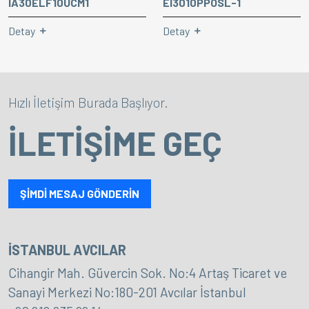
IA30ELF10UCM1
EI3010PPOSL-1
Detay
Detay
Hızlı İletişim Burada Başlıyor.
İLETİŞİME GEÇ
ŞİMDİ MESAJ GÖNDERİN
İSTANBUL AVCILAR
Cihangir Mah. Güvercin Sok. No:4 Artaş Ticaret ve
Sanayi Merkezi No:180-201 Avcılar İstanbul