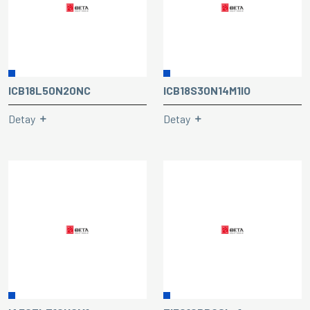
ICB18L50N20NC
ICB18S30N14M1IO
Detay
Detay