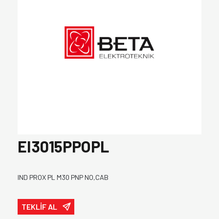
EI3015PPOPL
IND PROX PL M30 PNP NO,CAB
TEKLİF AL