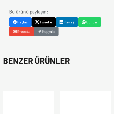
Bu ürünü paylaşın:
Paylaş
Tweetle
Paylaş
Gönder
E-posta
Kopyala
BENZER ÜRÜNLER