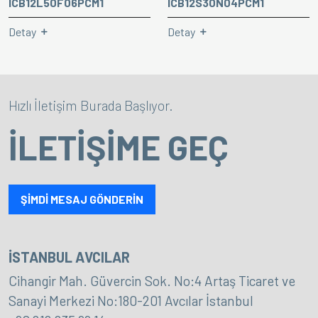
ICB12L50F06PCM1
ICB12S30N04PCM1
Detay
Detay
Hızlı İletişim Burada Başlıyor.
İLETİŞİME GEÇ
ŞİMDİ MESAJ GÖNDERİN
İSTANBUL AVCILAR
Cihangir Mah. Güvercin Sok. No:4 Artaş Ticaret ve
Sanayi Merkezi No:180-201 Avcılar İstanbul