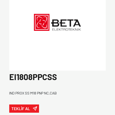
EI1808PPCSS
IND PROX SS M18 PNP NC,CAB
TEKLİF AL