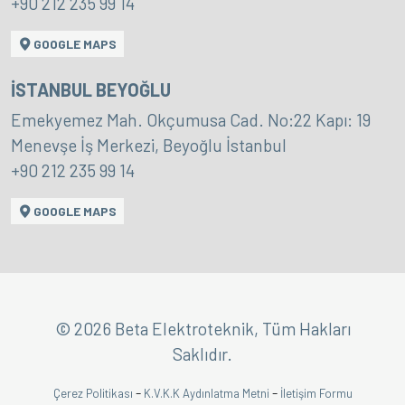
+90 212 235 99 14
GOOGLE MAPS
İSTANBUL BEYOĞLU
Emekyemez Mah. Okçumusa Cad. No:22 Kapı: 19
Menevşe İş Merkezi, Beyoğlu İstanbul
+90 212 235 99 14
GOOGLE MAPS
© 2026 Beta Elektroteknik, Tüm Hakları
Saklıdır.
-
-
Çerez Politikası
K.V.K.K Aydınlatma Metni
İletişim Formu