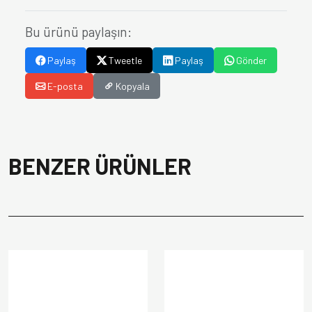
Bu ürünü paylaşın:
Paylaş
Tweetle
Paylaş
Gönder
E-posta
Kopyala
BENZER ÜRÜNLER