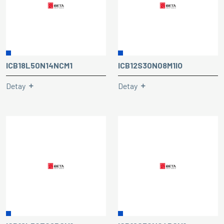
ICB18L50N14NCM1
ICB12S30N08M1IO
Detay
Detay