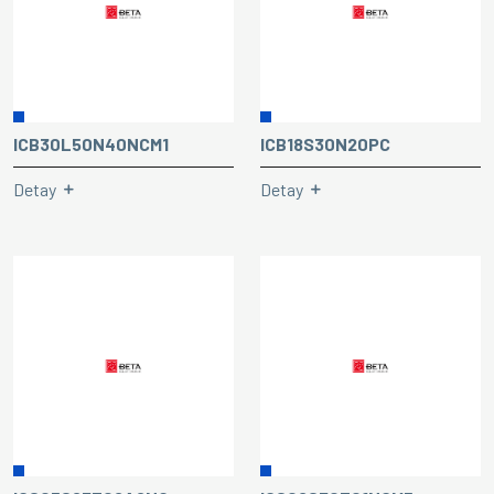
ICB30L50N40NCM1
ICB18S30N20PC
Detay
Detay