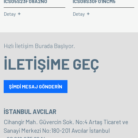
ICS05S23F08A2NO
ICS08S30F01NCM5
Detay
Detay
Hızlı İletişim Burada Başlıyor.
İLETİŞİME GEÇ
ŞİMDİ MESAJ GÖNDERİN
İSTANBUL AVCILAR
Cihangir Mah. Güvercin Sok. No:4 Artaş Ticaret ve
Sanayi Merkezi No:180-201 Avcılar İstanbul