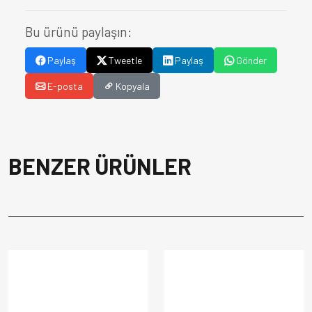
Bu ürünü paylaşın:
Paylaş
Tweetle
Paylaş
Gönder
E-posta
Kopyala
BENZER ÜRÜNLER