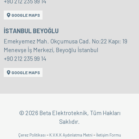
+90 212 235 99 14
GOOGLE MAPS
İSTANBUL BEYOĞLU
Emekyemez Mah. Okçumusa Cad. No:22 Kapı: 19
Menevşe İş Merkezi, Beyoğlu İstanbul
+90 212 235 99 14
GOOGLE MAPS
© 2026 Beta Elektroteknik, Tüm Hakları
Saklıdır.
-
-
Çerez Politikası
K.V.K.K Aydınlatma Metni
İletişim Formu