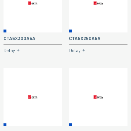
CTA5X300A5A
CTA5X250A5A
Detay
Detay