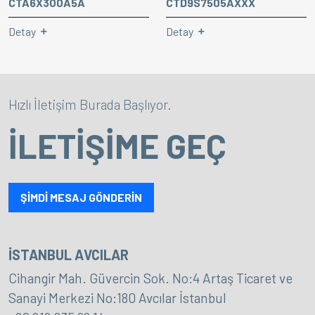
CTA6X300A5A
CTD9S7505AXXX
Detay
Detay
Hızlı İletişim Burada Başlıyor.
İLETİŞİME GEÇ
ŞİMDİ MESAJ GÖNDERİN
İSTANBUL AVCILAR
Cihangir Mah. Güvercin Sok. No:4 Artaş Ticaret ve
Sanayi Merkezi No:180 Avcılar İstanbul