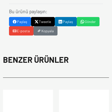
Bu ürünü paylaşın:
Paylaş
Tweetle
Paylaş
Gönder
E-posta
Kopyala
BENZER ÜRÜNLER