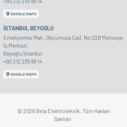
+90 212 235 99 14
GOOGLE MAPS
İSTANBUL BEYOĞLU
Emekyemez Mah. Okçumusa Cad. No:22B Menevşe
İş Merkezi,
Beyoğlu İstanbul
+90 212 235 99 14
GOOGLE MAPS
© 2026 Beta Elektroteknik, Tüm Hakları
Saklıdır.