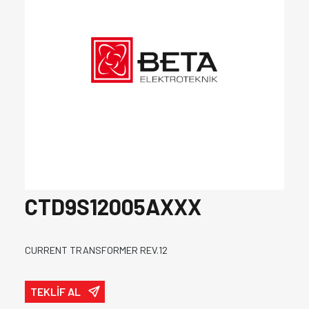
CTD9S12005AXXX
CURRENT TRANSFORMER REV.12
TEKLİF AL