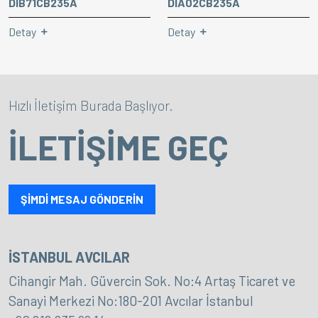
DIB71CB235A
DIA02CB235A
Detay
Detay
Hızlı İletişim Burada Başlıyor.
İLETİŞİME GEÇ
ŞİMDİ MESAJ GÖNDERİN
İSTANBUL AVCILAR
Cihangir Mah. Güvercin Sok. No:4 Artaş Ticaret ve
Sanayi Merkezi No:180-201 Avcılar İstanbul