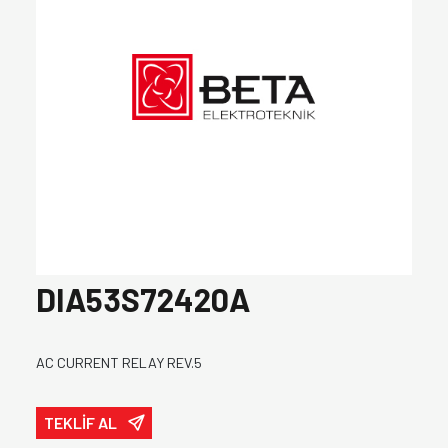
DIA53S72420A
AC CURRENT RELAY REV.5
TEKLİF AL