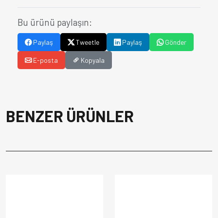
Bu ürünü paylaşın:
Paylaş
Tweetle
Paylaş
Gönder
E-posta
Kopyala
BENZER ÜRÜNLER