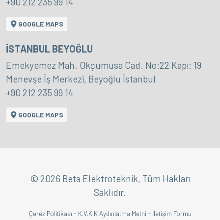
+90 212 235 99 14
GOOGLE MAPS
İSTANBUL BEYOĞLU
Emekyemez Mah. Okçumusa Cad. No:22 Kapı: 19
Menevşe İş Merkezi, Beyoğlu İstanbul
+90 212 235 99 14
GOOGLE MAPS
© 2026 Beta Elektroteknik, Tüm Hakları
Saklıdır.
-
-
Çerez Politikası
K.V.K.K Aydınlatma Metni
İletişim Formu