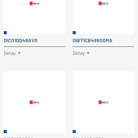
DIC01DD48AV0
DIB71CB48500MA
Detay
Detay